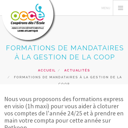
FORMATIONS DE MANDATAIRES
L'OCCE, C'EST QUOI ?
À LA GESTION DE LA COOP
ESPACE MANDATAIRE
PÉDAGOGIE ET FORMATIONS
ACCUEIL
ACTUALITÉS
FORMATIONS DE MANDATAIRES À LA GESTION DE LA
PRETS ET SERVICES
COOP
RECHERCHER
Nous vous proposons des formations express
CONTACT
en visio (1h maxi) pour vous aider à cloturer
vos comptes de l'année 24/25 et à prendre en
main votre compta pour cette année sur
Retkoop.