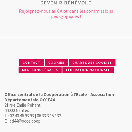
DEVENIR BÉNÉVOLE
Rejoignez-nous au CA ou dans les commissions
pédagogiques !
CONTACT
COOKIES
CHARTE DES COOKIES
MENTIONS LÉGALES
FÉDÉRATION NATIONALE
Office central de la Coopération à l'Ecole - Association
Départementale OCCE44
21 rue Emile Péhant
44000 Nantes
T : 02.40.46.93.93 | 06.33.37.57.32
E : ad44@occe.coop